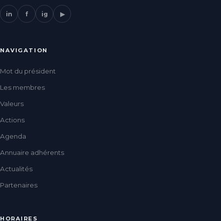
in
f
ig
▶
NAVIGATION
Mot du président
Les membres
Valeurs
Actions
Agenda
Annuaire adhérents
Actualités
Partenaires
HORAIRES