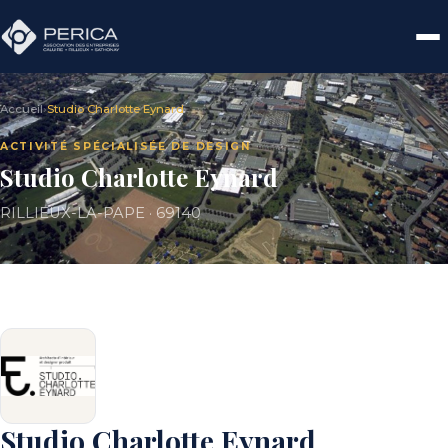
Accueil
›
Studio Charlotte Eynard
ACTIVITÉ SPÉCIALISÉE DE DESIGN
Studio Charlotte Eynard
RILLIEUX-LA-PAPE · 69140
Studio Charlotte Eynard