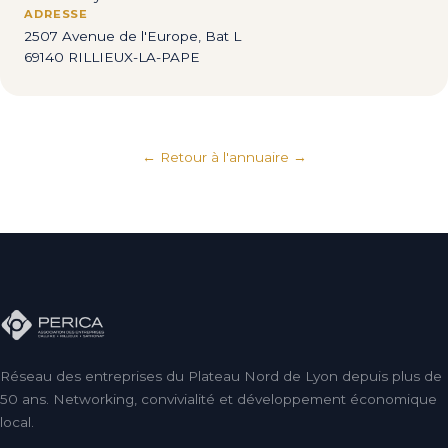
ADRESSE
2507 Avenue de l'Europe, Bat L
69140 RILLIEUX-LA-PAPE
← Retour à l'annuaire
Réseau des entreprises du Plateau Nord de Lyon depuis plus de
50 ans. Networking, convivialité et développement économique
local.