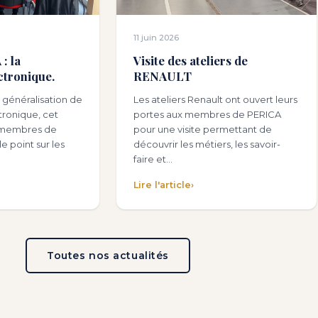
11 juin 2026
: la
Visite des ateliers de
ctronique.
RENAULT
 généralisation de
Les ateliers Renault ont ouvert leurs
ctronique, cet
portes aux membres de PERICA
es membres de
pour une visite permettant de
e point sur les
découvrir les métiers, les savoir-
faire et…
Lire l'article
›
Toutes nos actualités