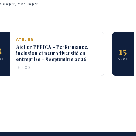
hanger, partager
ATELIER
Atelier PERICA - Performance,
8
15
inclusion et neurodiversité en
entreprise - 8 septembre 2026
PT
SEPT
12:00