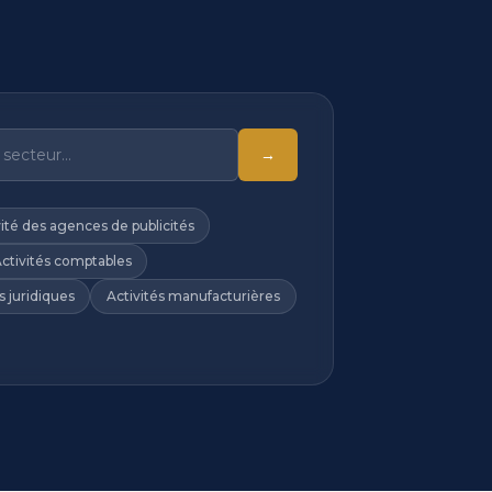
→
vité des agences de publicités
ctivités comptables
s juridiques
Activités manufacturières