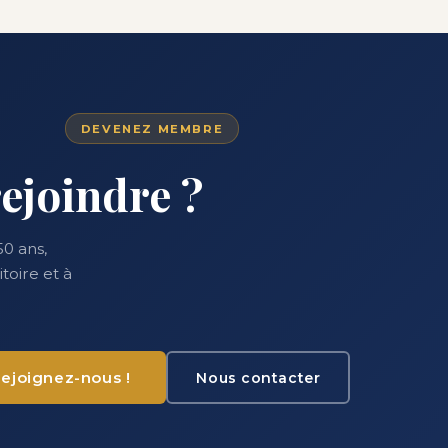
DEVENEZ MEMBRE
ejoindre ?
0 ans,
toire et à
ejoignez-nous !
Nous contacter