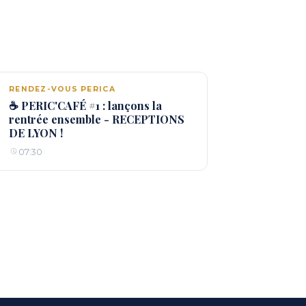
RENDEZ-VOUS PERICA
☕ PERIC'CAFÉ #1 : lançons la
rentrée ensemble - RECEPTIONS
DE LYON !
07:30