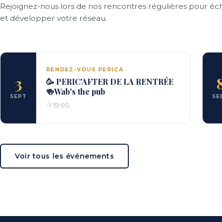
Rejoignez-nous lors de nos rencontres régulières pour éc
et développer votre réseau.
RENDEZ-VOUS PERICA
3
🥳 PERIC'AFTER DE LA RENTRÉE
🍻Wab's the pub
SEPT
SE
19:00
Voir tous les événements