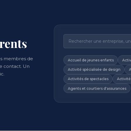
rents
ons membres de
Accueil de jeunes enfants
Acti
e contact. Un
Activité spécialisée de design
A
c.
Activités de spectacles
Activité
Agents et courtiers d'assurances