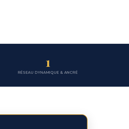
SCROLL
1
RÉSEAU DYNAMIQUE & ANCRÉ