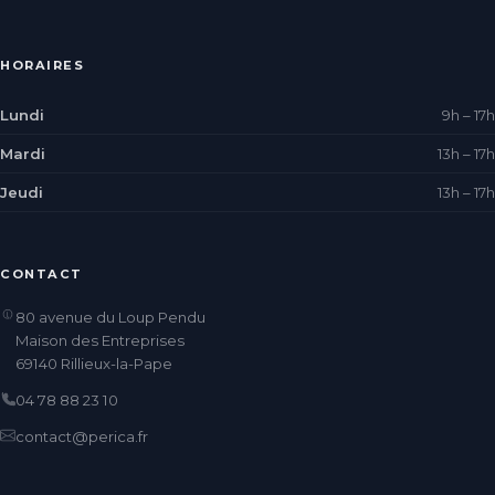
HORAIRES
Lundi
9h – 17h
Mardi
13h – 17h
Jeudi
13h – 17h
CONTACT
80 avenue du Loup Pendu
Maison des Entreprises
69140 Rillieux-la-Pape
04 78 88 23 10
contact@perica.fr