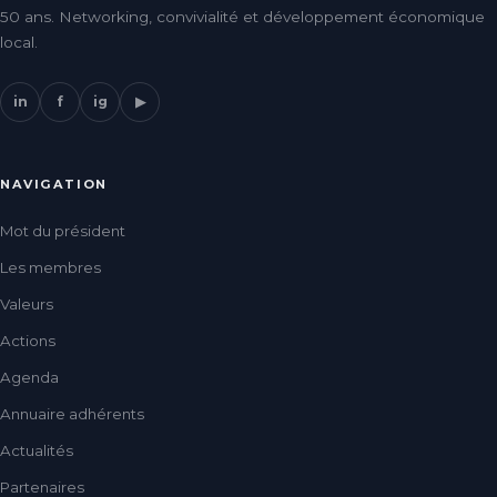
50 ans. Networking, convivialité et développement économique
local.
in
f
ig
▶
NAVIGATION
Mot du président
Les membres
Valeurs
Actions
Agenda
Annuaire adhérents
Actualités
Partenaires