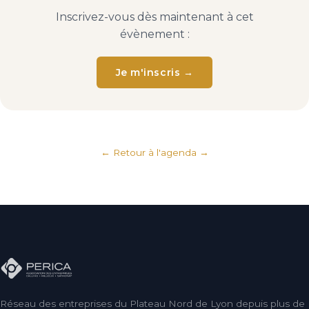
Inscrivez-vous dès maintenant à cet
évènement :
Je m'inscris →
← Retour à l'agenda
Réseau des entreprises du Plateau Nord de Lyon depuis plus de