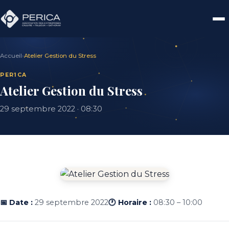
Accueil
›
Atelier Gestion du Stress
PERICA
Atelier Gestion du Stress
29 septembre 2022 · 08:30
📅 Date :
29 septembre 2022
🕐 Horaire :
08:30 – 10:00