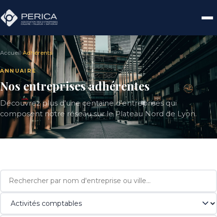
Accueil
›
Adhérents
ANNUAIRE
Nos entreprises adhérentes
Découvrez plus d'une centaine d'entreprises qui
composent notre réseau sur le Plateau Nord de Lyon.