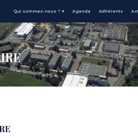
Qui sommes-nous ? ▾
Agenda
Adhérents
Ac
IRE
IRE