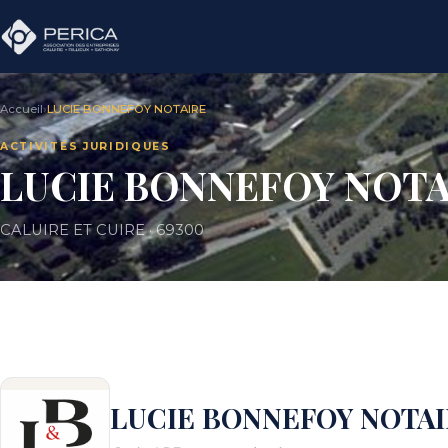
Accueil
›
LUCIE BONNEFOY NOTAIRE
ACTIVITÉS JURIDIQUES
LUCIE BONNEFOY NOTA
CALUIRE ET CUIRE · 69300
LUCIE BONNEFOY NOTA