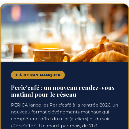
★ À NE PAS MANQUER
Peric'café : un nouveau rendez-vous
matinal pour le réseau
PERICA lance les Peric'café à la rentrée 2026, un
nouveau format d'événements matinaux qui
complétera l'offre du midi (ateliers) et du soir
(Peric'after). Un mardi par mois, de 7h3…