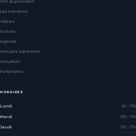
Mot du président
Les membres
Valeurs
Actions
Agenda
Annuaire adhérents
Actualités
Partenaires
HORAIRES
Lundi
9h – 17h
Mardi
13h – 17h
Jeudi
13h – 17h