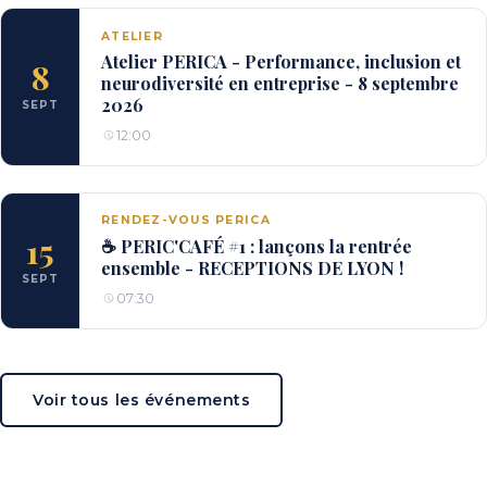
ATELIER
Atelier PERICA - Performance, inclusion et
8
neurodiversité en entreprise - 8 septembre
2026
SEPT
12:00
RENDEZ-VOUS PERICA
15
☕ PERIC'CAFÉ #1 : lançons la rentrée
ensemble - RECEPTIONS DE LYON !
SEPT
07:30
Voir tous les événements