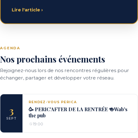
Lire l'article
›
AGENDA
Nos prochains événements
Rejoignez-nous lors de nos rencontres régulières pour
échanger, partager et développer votre réseau.
RENDEZ-VOUS PERICA
3
🥳 PERIC'AFTER DE LA RENTRÉE 🍻Wab's
the pub
SEPT
19:00