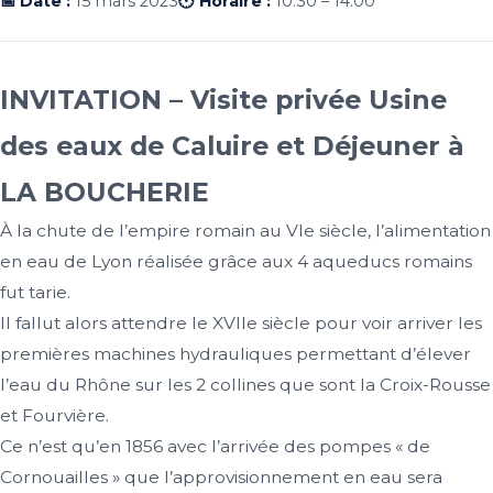
📅 Date :
15 mars 2023
🕐 Horaire :
10:30 – 14:00
INVITATION – Visite privée Usine
des eaux de Caluire et Déjeuner à
LA BOUCHERIE
À la chute de l’empire romain au VIe siècle, l’alimentation
en eau de Lyon réalisée grâce aux 4 aqueducs romains
fut tarie.
Il fallut alors attendre le XVIIe siècle pour voir arriver les
premières machines hydrauliques permettant d’élever
l’eau du Rhône sur les 2 collines que sont la Croix-Rousse
et Fourvière.
Ce n’est qu’en 1856 avec l’arrivée des pompes « de
Cornouailles » que l’approvisionnement en eau sera