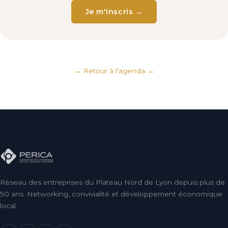
Je m'inscris →
← Retour à l'agenda
Réseau des entreprises du Plateau Nord de Lyon depuis plus de
50 ans. Networking, convivialité et développement économique
local.