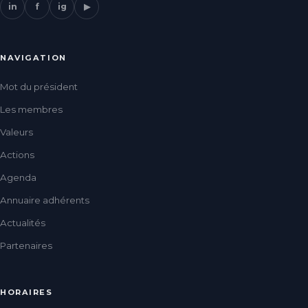
in
f
ig
▶
NAVIGATION
Mot du président
Les membres
Valeurs
Actions
Agenda
Annuaire adhérents
Actualités
Partenaires
HORAIRES