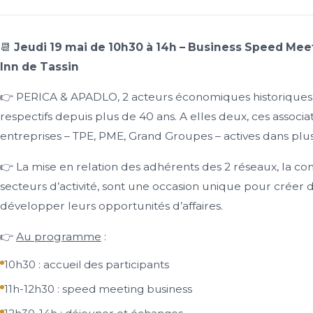
📆
Jeudi 19 mai de 10h30 à 14h – Business Speed Meeti
Inn de Tassin
👉 PERICA & APADLO, 2 acteurs économiques historiques an
respectifs depuis plus de 40 ans. A elles deux, ces associ
entreprises – TPE, PME, Grand Groupes – actives dans plus 
👉 La mise en relation des adhérents des 2 réseaux, la co
secteurs d’activité, sont une occasion unique pour créer d
développer leurs opportunités d’affaires.
👉
Au programme
:
10h30 : accueil des participants
11h-12h30 : speed meeting business