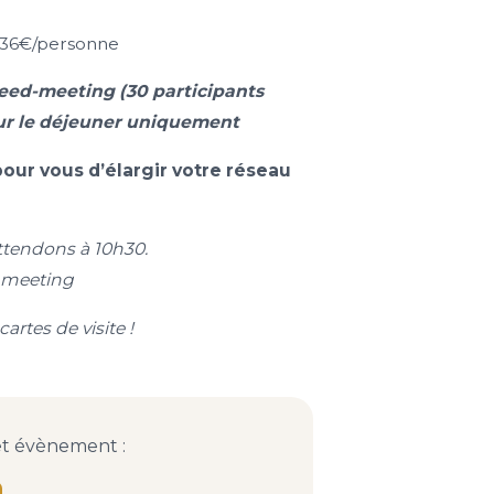
 : 36€/personne
peed-meeting (30 participants
ur le déjeuner uniquement
our vous d’élargir votre réseau
ttendons à 10h30.
d meeting
artes de visite !
et évènement :