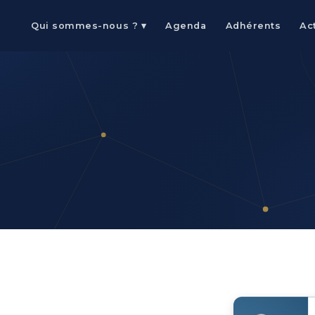
Qui sommes-nous ? ▾
Agenda
Adhérents
Ac