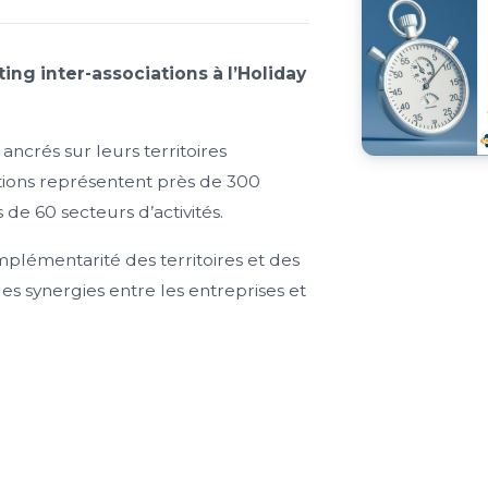
ng inter-associations à l’Holiday
crés sur leurs territoires
ations représentent près de 300
de 60 secteurs d’activités.
mplémentarité des territoires et des
es synergies entre les entreprises et