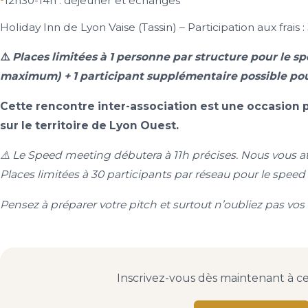
12h30-14h : déjeuner et échanges
Holiday Inn de Lyon Vaise (Tassin) – Participation aux frais
⚠️
Places limitées à 1 personne par structure pour le s
maximum) + 1 participant supplémentaire possible po
Cette rencontre inter-association est une occasion p
sur le territoire de Lyon Ouest.
⚠️ Le Speed meeting débutera à 11h précises. Nous vous a
Places limitées à 30 participants par réseau pour le spee
Pensez à préparer votre pitch et surtout n’oubliez pas vos c
Inscrivez-vous dès maintenant à c