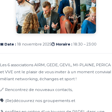
📅 Date :
18 novembre 2025
🕐 Horaire :
18:30 – 23:00
Les 6 associations AIRM, GEDE, GEVIL, MI-PLAINE, PERICA
et VVE ont le plaisir de vous inviter à un moment convivial
mêlant networking, échanges et sport !
🔗 Rencontrez de nouveaux contacts,
🗣️ (Re)découvrez nos groupements et
🎾 profitez en option d’un tournoi de PADEL dans une