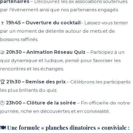
partenaires
– Découvrez les six associations soutenues
par l’événement ainsi que nos partenaires engagés.
🍷
19h45 – Ouverture du cocktail
– Laissez-vous tenter
par un moment de détente autour de mets et de
boissons raffinés.
🤝
20h30 – Animation Réseau Quiz
– Participez à un
quiz dynamique et ludique, pensé pour favoriser les
rencontres et les échanges.
🏆
21h30 – Remise des prix
– Célébrons les participants
les plus brillants du quiz.
🕚
23h00 – Clôture de la soirée
– Fin officielle de notre
journée, riche en découvertes et en convivialité.
🍽️ Une formule « planches dînatoires » conviviale :