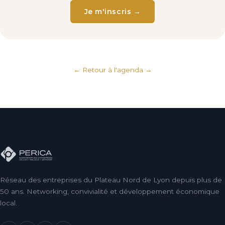
Je m'inscris →
← Retour à l'agenda
Réseau des entreprises du Plateau Nord de Lyon depuis plus de
50 ans. Networking, convivialité et développement économique
local.