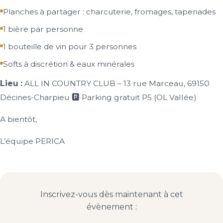
Planches à partager : charcuterie, fromages, tapenades
1 bière par personne
1 bouteille de vin pour 3 personnes
Softs à discrétion & eaux minérales
Lieu :
ALL IN COUNTRY CLUB – 13 rue Marceau, 69150
Décines-Charpieu 🅿️ Parking gratuit P5 (OL Vallée)
A bientôt,
L’équipe PERICA
Inscrivez-vous dès maintenant à cet
évènement :