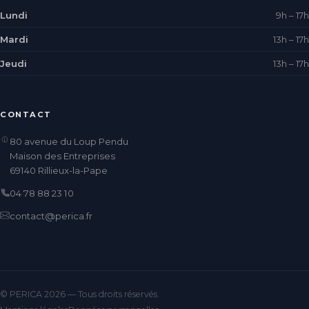
Lundi
9h – 17h
Mardi
13h – 17h
Jeudi
13h – 17h
CONTACT
80 avenue du Loup Pendu
Maison des Entreprises
69140 Rillieux-la-Pape
04 78 88 23 10
contact@perica.fr
© PERICA 2026 — Tous droits réservés.