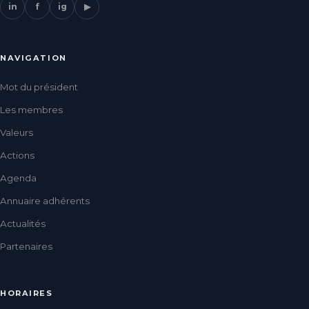
in
f
ig
▶
NAVIGATION
Mot du président
Les membres
Valeurs
Actions
Agenda
Annuaire adhérents
Actualités
Partenaires
HORAIRES