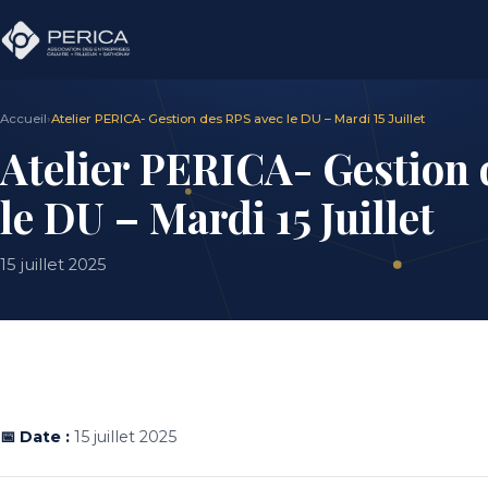
Accueil
›
Atelier PERICA- Gestion des RPS avec le DU – Mardi 15 Juillet
Atelier PERICA- Gestion 
le DU – Mardi 15 Juillet
15 juillet 2025
📅 Date :
15 juillet 2025