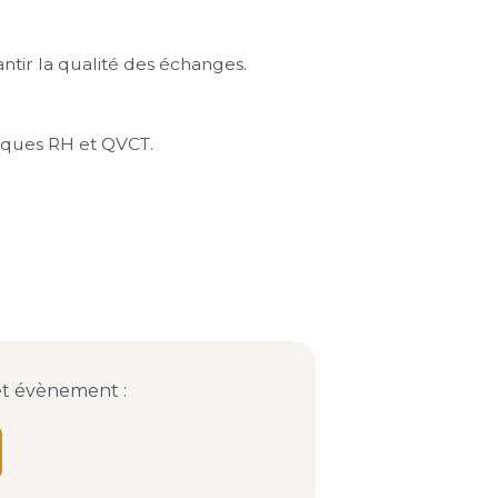
ntir la qualité des échanges.
tiques RH et QVCT.
et évènement :