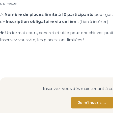
du reste !
⚠️
Nombre de places limité à 10 participants
pour gara
👉
Inscription obligatoire via ce lien :
[Lien à insérer]
🧠 Un format court, concret et utile pour enrichir vos pra
Inscrivez-vous vite, les places sont limitées !
Inscrivez-vous dès maintenant à c
Je m'inscris →