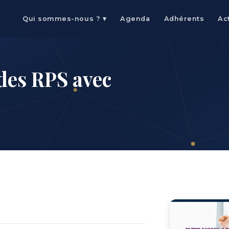
Qui sommes-nous ? ▾
Agenda
Adhérents
Ac
des RPS avec