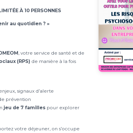
LIMITÉE À 10 PERSONNES
ir au quotidien ? »
OMEOM
, votre service de santé et de
ociaux (RPS)
de manière à la fois
, enjeux, signaux d’alerte
de prévention
un
jeu de 7 familles
pour explorer
rtez votre déjeuner, on s’occupe