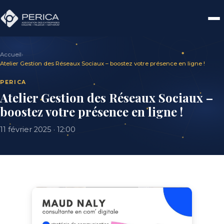
Accueil
›
Atelier Gestion des Réseaux Sociaux – boostez votre présence en ligne !
PERICA
Atelier Gestion des Réseaux Sociaux –
boostez votre présence en ligne !
11 février 2025 · 12:00