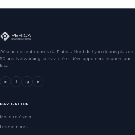
Réseau des entreprises du Plateau Nord de Lyon depuis plus de
50 ans. Networking, convivialité et développement économique
local.
in
f
ig
▶
NAVIGATION
Mot du président
Les membres