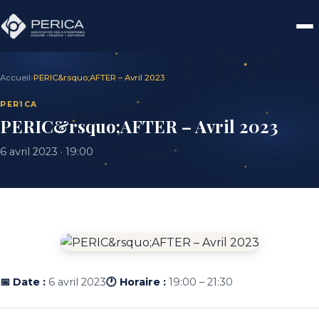
Accueil
›
PERIC&rsquo;AFTER – Avril 2023
PERICA
PERIC&rsquo;AFTER – Avril 2023
6 avril 2023 · 19:00
📅 Date :
6 avril 2023
🕐 Horaire :
19:00 – 21:30