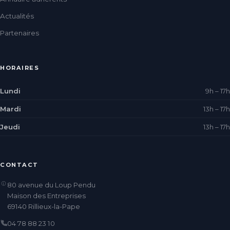
Actualités
Partenaires
HORAIRES
Lundi
9h – 17h
Mardi
13h – 17h
Jeudi
13h – 17h
CONTACT
80 avenue du Loup Pendu
Maison des Entreprises
69140 Rillieux-la-Pape
04 78 88 23 10