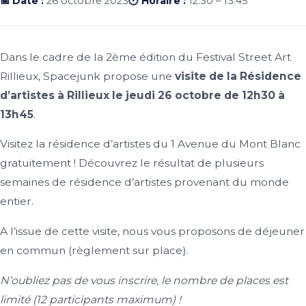
📅 Date :
26 octobre 2023
🕐 Horaire :
12:30 – 13:45
Dans le cadre de la 2ème édition du Festival Street Art
Rillieux, Spacejunk propose une
visite de la Résidence
d’artistes à Rillieux le jeudi 26 octobre de 12h30 à
13h45
.
Visitez la résidence d’artistes du 1 Avenue du Mont Blanc
gratuitement ! Découvrez le résultat de plusieurs
semaines de résidence d’artistes provenant du monde
entier.
A l’issue de cette visite, nous vous proposons de déjeuner
en commun (règlement sur place).
N’oubliez pas de vous inscrire, le nombre de places est
limité (12 participants maximum) !