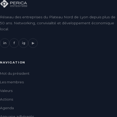
Réseau des entreprises du Plateau Nord de Lyon depuis plus de
50 ans. Networking, convivialité et développement économique
local.
in
f
ig
▶
NAVIGATION
Mot du président
Les membres
Valeurs
Actions
Agenda
Annuaire adhérents