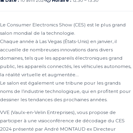
📅 Date :
10 avril 2024
🕐 Horaire :
12:30 – 13:30
Le Consumer Electronics Show (CES) est le plus grand
salon mondial de la technologie.
Chaque année à Las Vegas (États-Unis) en janvier, il
accueille de nombreuses innovations dans divers
domaines, tels que les appareils électroniques grand
public, les appareils connectés, les véhicules autonomes,
la réalité virtuelle et augmentée…
Le salon est également une tribune pour les grands
noms de l’industrie technologique, qui en profitent pour
dessiner les tendances des prochaines années.
VVE (Vaulx-en-Velin Entreprises), vous propose de
participer à une visioconférence de décodage du CES
2024 présenté par André MONTAUD ex Directeur