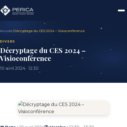
Accueil
›
Décryptage du CES 2024 – Visioconférence
DIVERS
Décryptage du CES 2024 –
Visioconférence
10 avril 2024 · 12:30