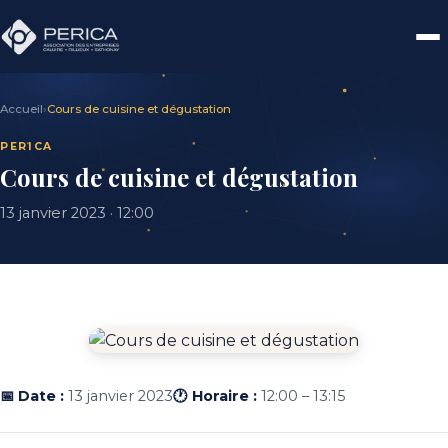
Accueil
›
Cours de cuisine et dégustation
PERICA
Cours de cuisine et dégustation
13 janvier 2023 · 12:00
📅 Date :
13 janvier 2023
🕐 Horaire :
12:00 – 13:15