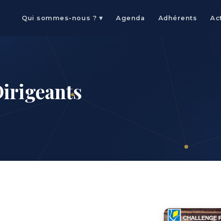
Qui sommes-nous ? ▾
Agenda
Adhérents
Ac
irigeants