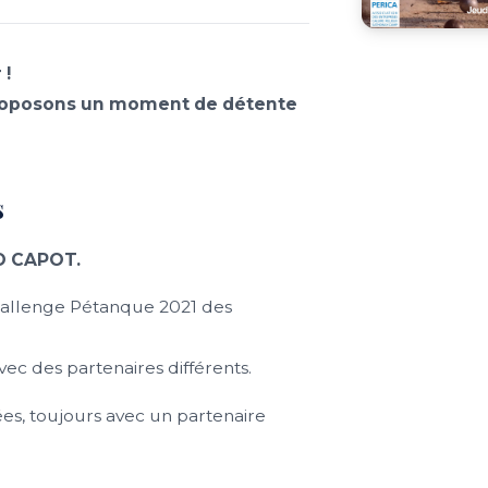
 !
proposons un moment de détente
s
 O CAPOT.
hallenge Pétanque 2021 des
ec des partenaires différents.
uées, toujours avec un partenaire