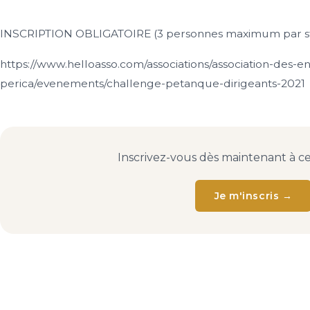
INSCRIPTION OBLIGATOIRE (3 personnes maximum par st
https://www.helloasso.com/associations/association-des-e
perica/evenements/challenge-petanque-dirigeants-2021
Inscrivez-vous dès maintenant à c
Je m'inscris →