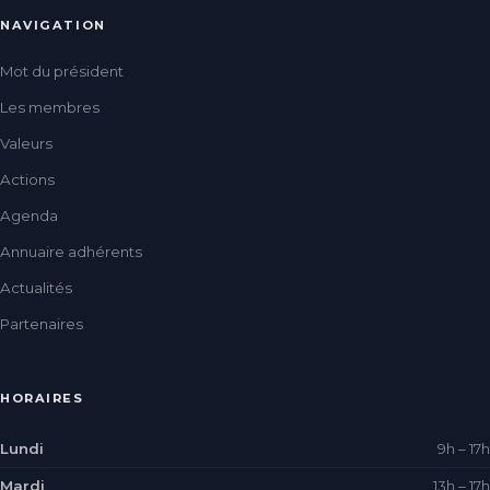
NAVIGATION
Mot du président
Les membres
Valeurs
Actions
Agenda
Annuaire adhérents
Actualités
Partenaires
HORAIRES
Lundi
9h – 17h
Mardi
13h – 17h