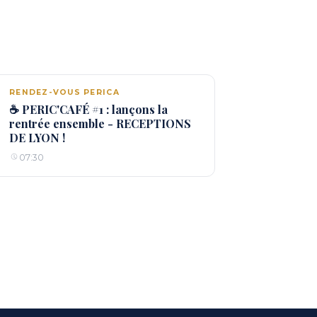
RENDEZ-VOUS PERICA
☕ PERIC'CAFÉ #1 : lançons la
rentrée ensemble - RECEPTIONS
DE LYON !
07:30