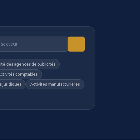
→
vité des agences de publicités
ctivités comptables
s juridiques
Activités manufacturières