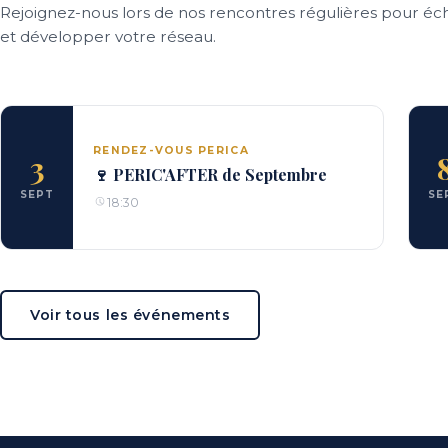
Rejoignez-nous lors de nos rencontres régulières pour éc
et développer votre réseau.
RENDEZ-VOUS PERICA
3
🍷 PERIC'AFTER de Septembre
SEPT
SE
18:30
Voir tous les événements