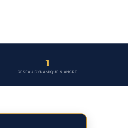
SCROLL
1
RÉSEAU DYNAMIQUE & ANCRÉ