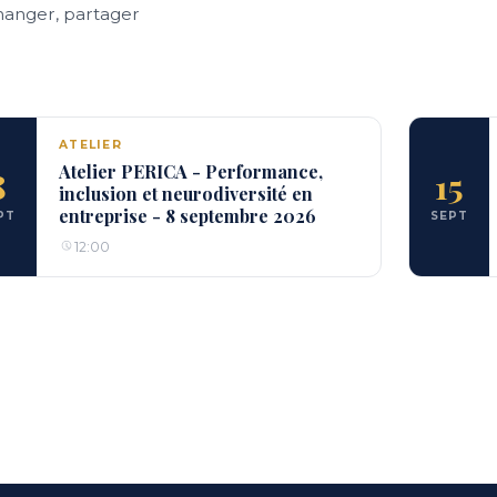
hanger, partager
ATELIER
Atelier PERICA - Performance,
8
15
inclusion et neurodiversité en
entreprise - 8 septembre 2026
PT
SEPT
12:00