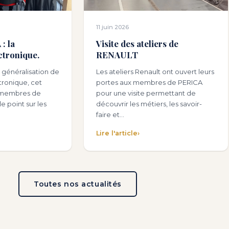
11 juin 2026
: la
Visite des ateliers de
ctronique.
RENAULT
 généralisation de
Les ateliers Renault ont ouvert leurs
ctronique, cet
portes aux membres de PERICA
es membres de
pour une visite permettant de
e point sur les
découvrir les métiers, les savoir-
faire et…
Lire l'article
›
Toutes nos actualités