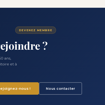
DEVENEZ MEMBRE
ejoindre ?
0 ans,
toire et à
ejoignez-nous !
Nous contacter