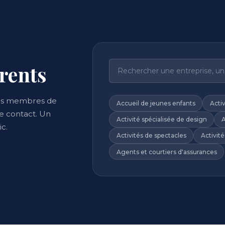
rents
ons membres de
Accueil de jeunes enfants
Acti
e contact. Un
Activité spécialisée de design
A
c.
Activités de spectacles
Activité
Agents et courtiers d'assurances