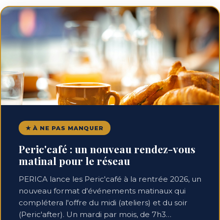
★ À NE PAS MANQUER
Peric'café : un nouveau rendez-vous
matinal pour le réseau
PERICA lance les Peric'café à la rentrée 2026, un
nouveau format d'événements matinaux qui
complétera l'offre du midi (ateliers) et du soir
(Peric'after). Un mardi par mois, de 7h3…