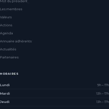
Mot du président
Les membres
Valeurs
Actions
Agenda
Annuaire adhérents
Actualités
Partenaires
HORAIRES
Lundi
9h – 17h
Mardi
13h – 17h
Jeudi
13h – 17h