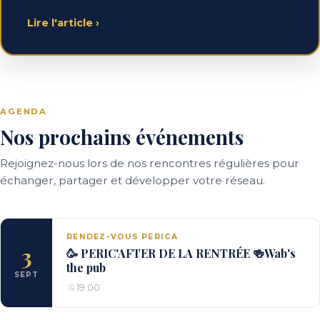
Lire l'article
›
AGENDA
Nos prochains événements
Rejoignez-nous lors de nos rencontres régulières pour
échanger, partager et développer votre réseau.
RENDEZ-VOUS PERICA
3
🥳 PERIC'AFTER DE LA RENTRÉE 🍻Wab's
the pub
SEPT
19:00