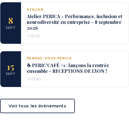
ATELIER
Atelier PERICA - Performance, inclusion et
8
neurodiversité en entreprise - 8 septembre
2026
SEPT
12:00
RENDEZ-VOUS PERICA
15
☕ PERIC'CAFÉ #1 : lançons la rentrée
ensemble - RECEPTIONS DE LYON !
SEPT
07:30
Voir tous les événements