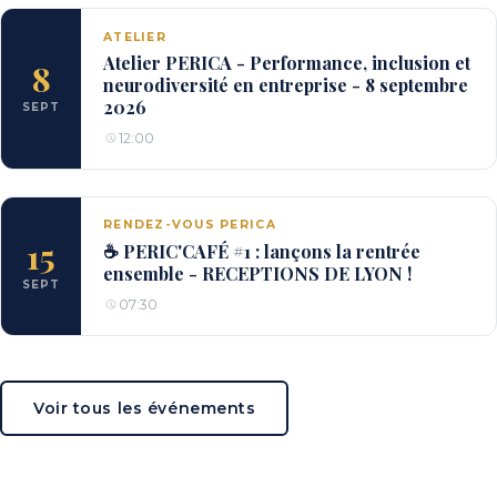
ATELIER
Atelier PERICA - Performance, inclusion et
8
neurodiversité en entreprise - 8 septembre
2026
SEPT
12:00
RENDEZ-VOUS PERICA
15
☕ PERIC'CAFÉ #1 : lançons la rentrée
ensemble - RECEPTIONS DE LYON !
SEPT
07:30
Voir tous les événements