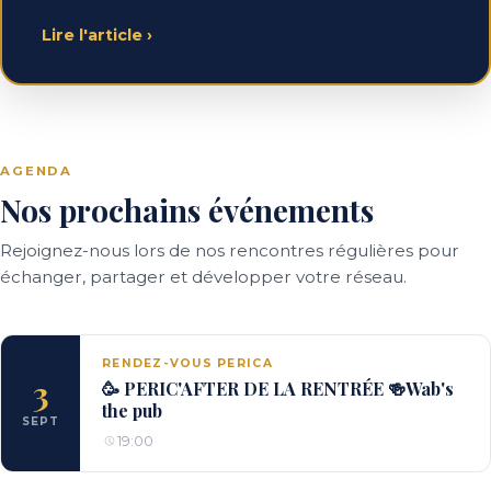
Lire l'article
›
AGENDA
Nos prochains événements
Rejoignez-nous lors de nos rencontres régulières pour
échanger, partager et développer votre réseau.
RENDEZ-VOUS PERICA
3
🥳 PERIC'AFTER DE LA RENTRÉE 🍻Wab's
the pub
SEPT
19:00