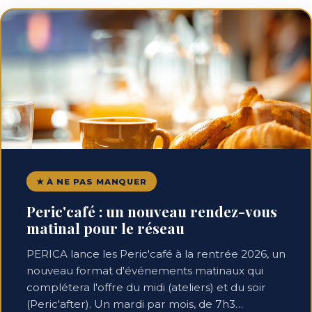
★ À NE PAS MANQUER
Peric'café : un nouveau rendez-vous
matinal pour le réseau
PERICA lance les Peric'café à la rentrée 2026, un
nouveau format d'événements matinaux qui
complétera l'offre du midi (ateliers) et du soir
(Peric'after). Un mardi par mois, de 7h3…