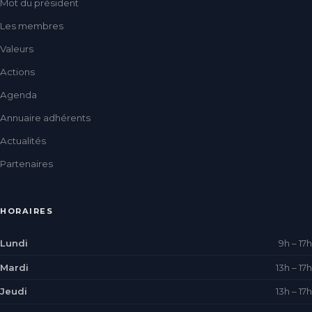
Mot du président
Les membres
Valeurs
Actions
Agenda
Annuaire adhérents
Actualités
Partenaires
HORAIRES
Lundi
9h – 17h
Mardi
13h – 17h
Jeudi
13h – 17h