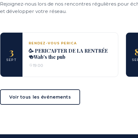
Rejoignez-nous lors de nos rencontres régulières pour éc
et développer votre réseau.
RENDEZ-VOUS PERICA
3
🥳 PERIC'AFTER DE LA RENTRÉE
🍻Wab's the pub
SEPT
SE
19:00
Voir tous les événements