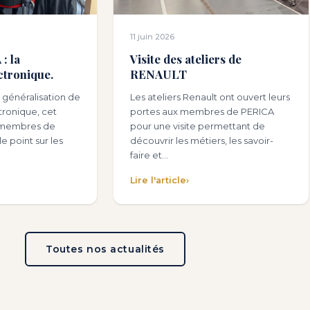
11 juin 2026
: la
Visite des ateliers de
ctronique.
RENAULT
 généralisation de
Les ateliers Renault ont ouvert leurs
ctronique, cet
portes aux membres de PERICA
es membres de
pour une visite permettant de
e point sur les
découvrir les métiers, les savoir-
faire et…
Lire l'article
›
Toutes nos actualités