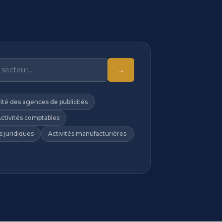
→
vité des agences de publicités
ctivités comptables
s juridiques
Activités manufacturières