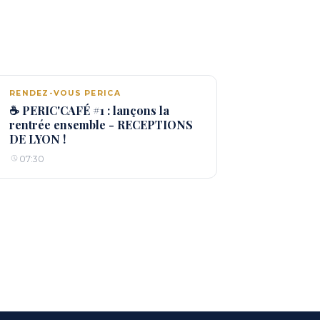
RENDEZ-VOUS PERICA
☕ PERIC'CAFÉ #1 : lançons la
rentrée ensemble - RECEPTIONS
DE LYON !
07:30