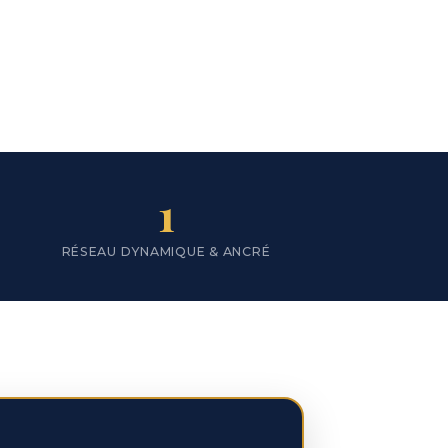
SCROLL
1
RÉSEAU DYNAMIQUE & ANCRÉ