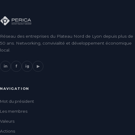
Réseau des entreprises du Plateau Nord de Lyon depuis plus de
50 ans. Networking, convivialité et développement économique
local.
in
f
ig
▶
NAVIGATION
Mot du président
Les membres
Valeurs
Actions