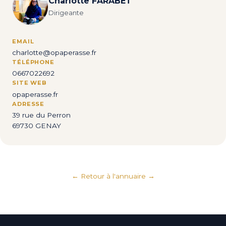
Charlotte FARABET
Dirigeante
EMAIL
charlotte@opaperasse.fr
TÉLÉPHONE
0667022692
SITE WEB
opaperasse.fr
ADRESSE
39 rue du Perron
69730 GENAY
← Retour à l'annuaire