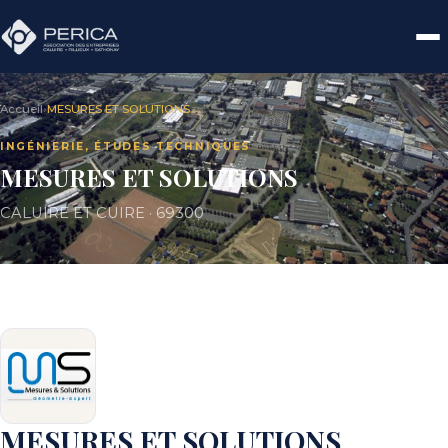
Accueil
›
MESURES ET SOLUTIONS
INGÉNIERIE, ÉTUDES TECHNIQUES
MESURES ET SOLUTIONS
CALUIRE ET CUIRE · 69300
MESURES ET SOLUTIONS