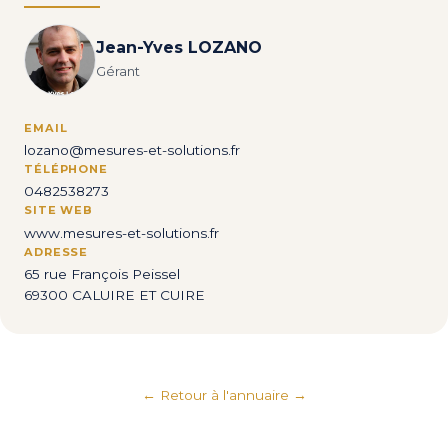
Jean-Yves LOZANO
Gérant
EMAIL
lozano@mesures-et-solutions.fr
TÉLÉPHONE
0482538273
SITE WEB
www.mesures-et-solutions.fr
ADRESSE
65 rue François Peissel
69300 CALUIRE ET CUIRE
← Retour à l'annuaire