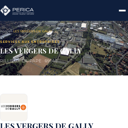
Accueil
›
LES VERGERS DE GALLY
SERVICES AUX ENTREPRISES
LES VERGERS DE GALLY
RILLIEUX-LA-PAPE · 69140
LES VERGERS DE GALLY