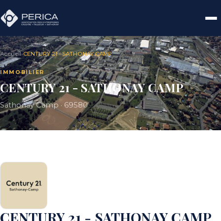
Accueil
›
CENTURY 21 - SATHONAY CAMP
IMMOBILIER
CENTURY 21 - SATHONAY CAMP
Sathonay Camp · 69580
CENTURY 21 - SATHONAY CAMP