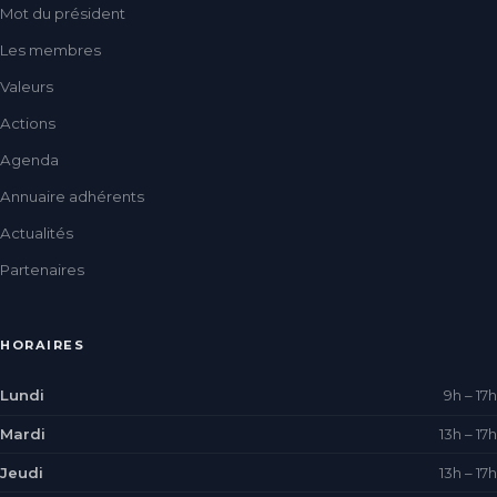
Mot du président
Les membres
Valeurs
Actions
Agenda
Annuaire adhérents
Actualités
Partenaires
HORAIRES
Lundi
9h – 17h
Mardi
13h – 17h
Jeudi
13h – 17h