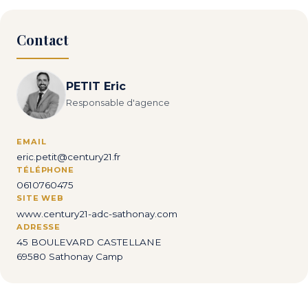
Contact
PETIT Eric
Responsable d'agence
EMAIL
eric.petit@century21.fr
TÉLÉPHONE
0610760475
SITE WEB
www.century21-adc-sathonay.com
ADRESSE
45 BOULEVARD CASTELLANE
69580 Sathonay Camp