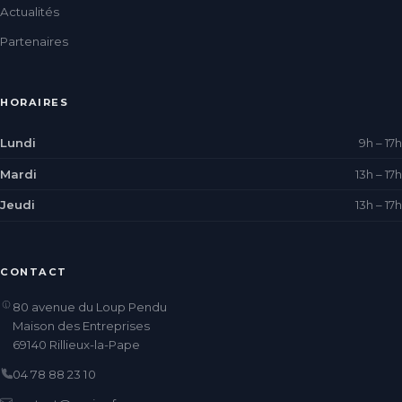
Actualités
Partenaires
HORAIRES
Lundi
9h – 17h
Mardi
13h – 17h
Jeudi
13h – 17h
CONTACT
80 avenue du Loup Pendu
Maison des Entreprises
69140 Rillieux-la-Pape
04 78 88 23 10