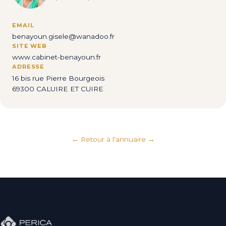
EMAIL
benayoun.gisele@wanadoo.fr
SITE WEB
www.cabinet-benayoun.fr
ADRESSE
16 bis rue Pierre Bourgeois
69300 CALUIRE ET CUIRE
← Retour à l'annuaire