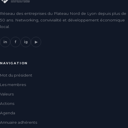
Réseau des entreprises du Plateau Nord de Lyon depuis plus de
50 ans. Networking, convivialité et développement économique
local.
in
f
ig
▶
NAVIGATION
Mot du président
Les membres
Valeurs
Actions
Agenda
Annuaire adhérents