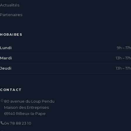
Actualités
Partenaires
HORAIRES
Lundi
9h – 17h
Mardi
13h – 17h
Jeudi
13h – 17h
CONTACT
80 avenue du Loup Pendu
Maison des Entreprises
69140 Rillieux-la-Pape
04 78 88 23 10