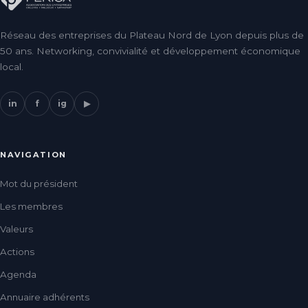
Réseau des entreprises du Plateau Nord de Lyon depuis plus de
50 ans. Networking, convivialité et développement économique
local.
in
f
ig
▶
NAVIGATION
Mot du président
Les membres
Valeurs
Actions
Agenda
Annuaire adhérents