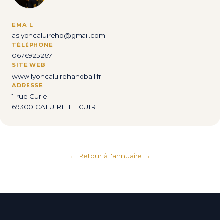
EMAIL
aslyoncaluirehb@gmail.com
TÉLÉPHONE
0676925267
SITE WEB
www.lyoncaluirehandball.fr
ADRESSE
1 rue Curie
69300 CALUIRE ET CUIRE
← Retour à l'annuaire