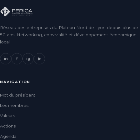
Réseau des entreprises du Plateau Nord de Lyon depuis plus de
50 ans. Networking, convivialité et développement économique
local.
in
f
ig
▶
NAVIGATION
Mot du président
Les membres
Valeurs
Actions
Agenda