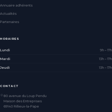
Annuaire adhérents
Actualités
Partenaires
HORAIRES
Lundi
9h – 17h
Mardi
13h – 17h
Jeudi
13h – 17h
CONTACT
80 avenue du Loup Pendu
Maison des Entreprises
69140 Rillieux-la-Pape