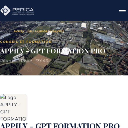
Accueil
›
APPILY - GPT FORMATION PRO
CONSEIL ET FORMATION
APPILY - GPT FORMATION PRO
Rillieux la Pape · 69140
APPILY - GPT FORMATION PRO