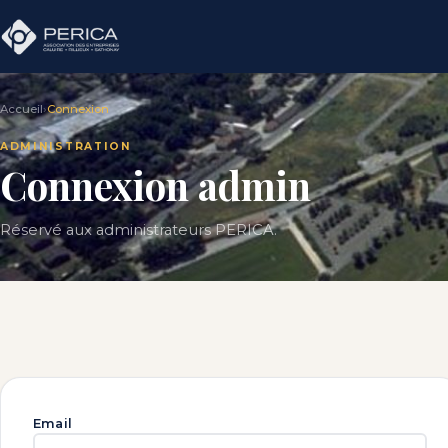
Accueil
›
Connexion
ADMINISTRATION
Connexion admin
Réservé aux administrateurs PERICA.
Email