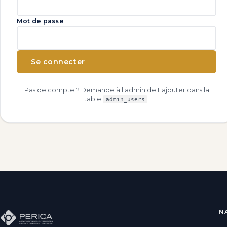
Mot de passe
Se connecter
Pas de compte ? Demande à l'admin de t'ajouter dans la
table
.
admin_users
N