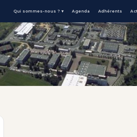
Qui sommes-nous ? ▾
Agenda
Adhérents
Ac