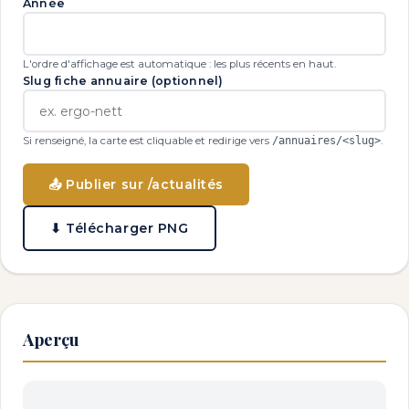
Année
L'ordre d'affichage est automatique : les plus récents en haut.
Slug fiche annuaire (optionnel)
Si renseigné, la carte est cliquable et redirige vers
/annuaires/<slug>
.
📤 Publier sur /actualités
⬇ Télécharger PNG
Aperçu