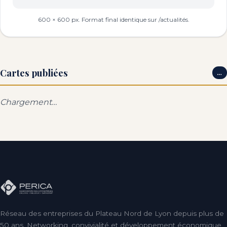
600 × 600 px. Format final identique sur /actualités.
Cartes publiées
…
Chargement…
Réseau des entreprises du Plateau Nord de Lyon depuis plus de
50 ans. Networking, convivialité et développement économique