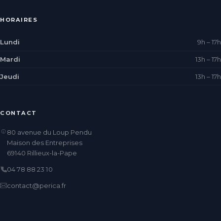
HORAIRES
Lundi
9h – 17h
Mardi
13h – 17h
Jeudi
13h – 17h
CONTACT
80 avenue du Loup Pendu
Maison des Entreprises
69140 Rillieux-la-Pape
04 78 88 23 10
contact@perica.fr