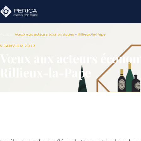
Accueil
›
Vœux aux acteurs économiques – Rillieux-la-Pape
5 JANVIER 2023
Vœux aux acteurs économ
Rillieux-la-Pape