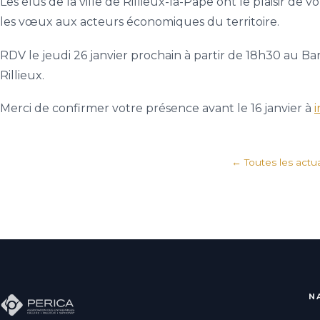
Les élus de la ville de Rillieux-la-Pape ont le plaisir
les vœux aux acteurs économiques du territoire.
RDV le jeudi 26 janvier prochain à partir de 18h30 au B
Rillieux.
Merci de confirmer votre présence avant le 16 janvier à
i
← Toutes les actua
N