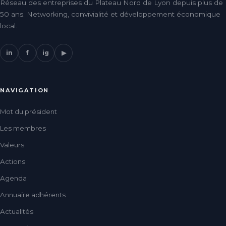
Réseau des entreprises du Plateau Nord de Lyon depuis plus de
50 ans. Networking, convivialité et développement économique
local.
in
f
ig
▶
NAVIGATION
Mot du président
Les membres
Valeurs
Actions
Agenda
Annuaire adhérents
Actualités