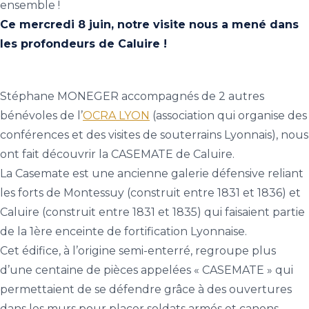
ensemble !
Ce mercredi 8 juin, notre visite nous a mené dans
les profondeurs de Caluire !
Stéphane MONEGER accompagnés de 2 autres
bénévoles de l’
OCRA LYON
(association qui organise des
conférences et des visites de souterrains Lyonnais), nous
ont fait découvrir la CASEMATE de Caluire.
La Casemate est une ancienne galerie défensive reliant
les forts de Montessuy (construit entre 1831 et 1836) et
Caluire (construit entre 1831 et 1835) qui faisaient partie
de la 1ère enceinte de fortification Lyonnaise.
Cet édifice, à l’origine semi-enterré, regroupe plus
d’une centaine de pièces appelées « CASEMATE » qui
permettaient de se défendre grâce à des ouvertures
dans les murs pour placer soldats armés et canons.