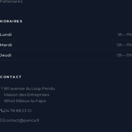
Partenaires
HORAIRES
Lundi
9h – 17h
Mardi
13h – 17h
Jeudi
13h – 17h
CONTACT
80 avenue du Loup Pendu
Maison des Entreprises
69140 Rillieux-la-Pape
04 78 88 23 10
contact@perica.fr