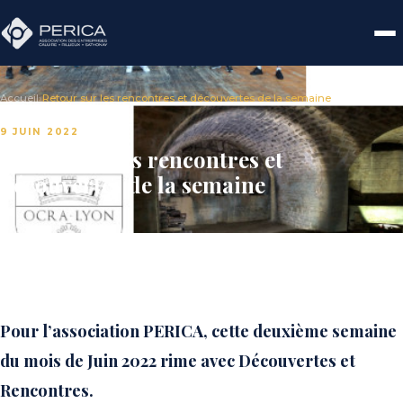
Accueil
›
Retour sur les rencontres et découvertes de la semaine
9 JUIN 2022
Retour sur les rencontres et
découvertes de la semaine
Pour l’association PERICA, cette deuxième semaine
du mois de Juin 2022 rime avec Découvertes et
Rencontres.