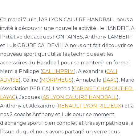
Ce mardi 7 juin, l’AS LYON CALUIRE HANDBALL nous a
invité à découvrir une nouvelle activité : le HANDFIT. A
l’initiative de Jacques FONTAINES, Anthony LAMBERT
et Luis ORUBE CALDEVILLA nous ont fait découvrir ce
nouveau sport qui utilise les techniques et les
accessoires du Handball pour se maintenir en forme !
Merci à Philippe (
CALI IMPRIM
), Alexandre (
CALI
ADVISE
), Céline (
MORPHEUS
), Annabelle (
JAAC
), Mario
(Association PERICA), Laetitia (
CABINET CHAPOUTIER-
LAYAC
), Jacques (
AS LYON CALUIRE HANDBALL
),
Anthony et Alexandre (
RENAULT LYON RILLIEUX
) et à
nos 2 coachs Anthony et Luis pour ce moment
d’échange sportif bien complet et très sympathique, à
l’issue duquel nous avons partagé un verre tous