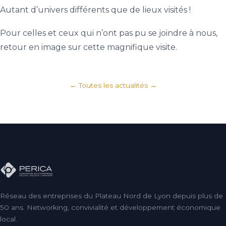
Autant d’univers différents que de lieux visités !
Pour celles et ceux qui n’ont pas pu se joindre à nous,
retour en image sur cette magnifique visite.
← Toutes les actualités
Réseau des entreprises du Plateau Nord de Lyon depuis plus de
50 ans. Networking, convivialité et développement économique
local.