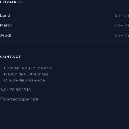
HORAIRES
Lundi
9h – 17h
Mardi
13h – 17h
Jeudi
13h – 17h
CONTACT
80 avenue du Loup Pendu
Maison des Entreprises
69140 Rillieux-la-Pape
04 78 88 23 10
contact@perica.fr