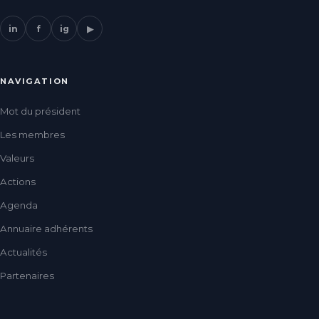
in
f
ig
▶
NAVIGATION
Mot du président
Les membres
Valeurs
Actions
Agenda
Annuaire adhérents
Actualités
Partenaires