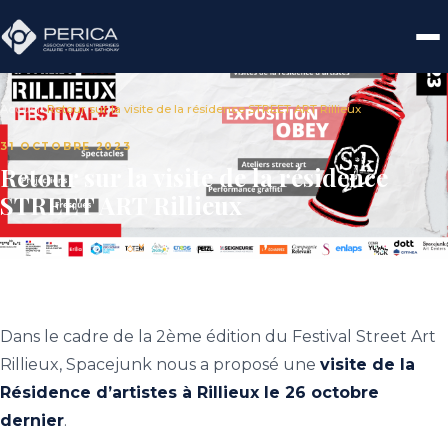
Accueil
›
Retour sur la visite de la résidence STREET ART Rillieux
31 OCTOBRE 2023
Retour sur la visite de la résidence
STREET ART Rillieux
Dans le cadre de la 2ème édition du Festival Street Art
Rillieux, Spacejunk nous a proposé une
visite de la
Résidence d’artistes à Rillieux le 26 octobre
dernier
.