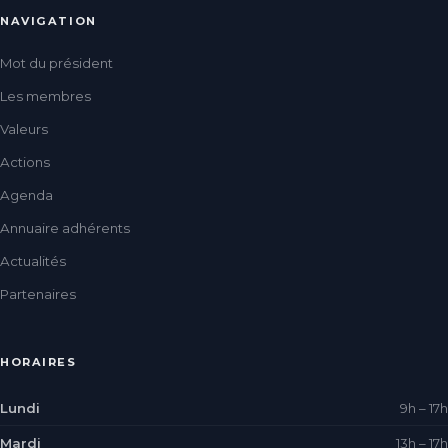
NAVIGATION
Mot du président
Les membres
Valeurs
Actions
Agenda
Annuaire adhérents
Actualités
Partenaires
HORAIRES
Lundi
9h – 17h
Mardi
13h – 17h