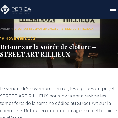
Accueil
›
Retour sur la soirée de clôture – STREET ART RILLIEUX
16 NOVEMBRE 2021
Retour sur la soirée de clôture –
STREET ART RILLIEUX
Le vendredi 5 novembre dernier, les équipes du projet
STREET ART RILLIEUX nous invitaient à revivre les
temps forts de la semaine dédiée au Street Art sur la
commune. Retour en quelques images sur cette soirée