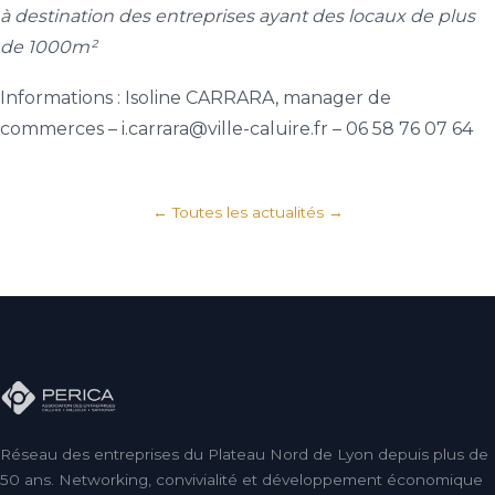
à destination des entreprises ayant des locaux de plus
de 1000m²
Informations : Isoline CARRARA, manager de
commerces – i.carrara@ville-caluire.fr – 06 58 76 07 64
← Toutes les actualités
Réseau des entreprises du Plateau Nord de Lyon depuis plus de
50 ans. Networking, convivialité et développement économique