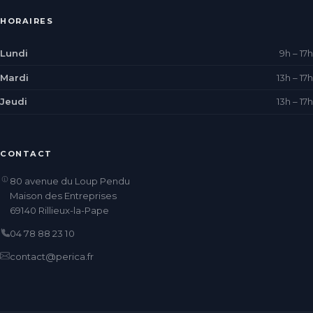
HORAIRES
Lundi
9h – 17h
Mardi
13h – 17h
Jeudi
13h – 17h
CONTACT
80 avenue du Loup Pendu
Maison des Entreprises
69140 Rillieux-la-Pape
04 78 88 23 10
contact@perica.fr