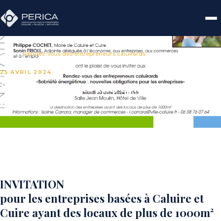
Accueil
›
Rendez-vous des entrepreneurs caluirards
25 AVRIL 2024
Rendez-vous des entrepreneurs
caluirards
INVITATION
pour les entreprises basées à Caluire et
Cuire ayant des locaux de plus de 1000m²