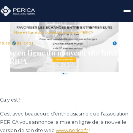
Accueil
›
Mise en ligne du nouveau site Internet PERICA
15 JUILLET 2021
Mise en ligne du nouveau site Internet
PERICA
Ça y est !
C’est avec beaucoup d’enthousiasme que l’association
PERICA vous annonce la mise en ligne de la nouvelle
version de son site web
www.perica.fr
!