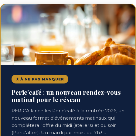
★ À NE PAS MANQUER
Peric'café : un nouveau rendez-vous
matinal pour le réseau
PERICA lance les Peric'café à la rentrée 2026, un
nouveau format d'événements matinaux qui
complétera l'offre du midi (ateliers) et du soir
(Peric'after). Un mardi par mois, de 7h3…