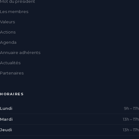
Mot du président
Les membres
Valeurs
Actions
Agenda
Annuaire adhérents
Actualités
Partenaires
HORAIRES
Lundi
9h – 17h
Mardi
13h – 17h
Jeudi
13h – 17h