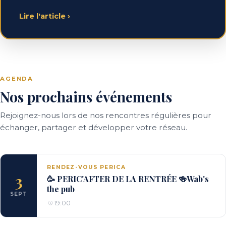
Lire l'article
›
AGENDA
Nos prochains événements
Rejoignez-nous lors de nos rencontres régulières pour
échanger, partager et développer votre réseau.
RENDEZ-VOUS PERICA
3
🥳 PERIC'AFTER DE LA RENTRÉE 🍻Wab's
the pub
SEPT
19:00