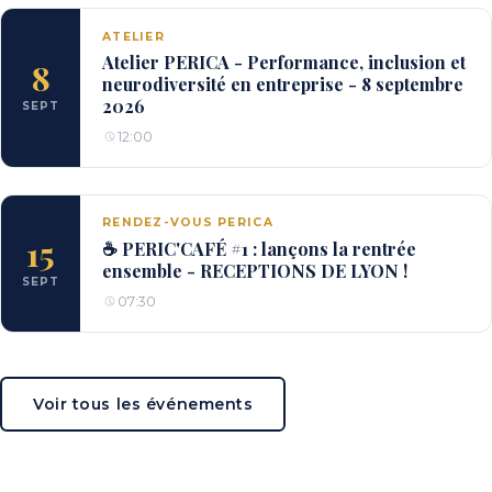
ATELIER
Atelier PERICA - Performance, inclusion et
8
neurodiversité en entreprise - 8 septembre
2026
SEPT
12:00
RENDEZ-VOUS PERICA
15
☕ PERIC'CAFÉ #1 : lançons la rentrée
ensemble - RECEPTIONS DE LYON !
SEPT
07:30
Voir tous les événements