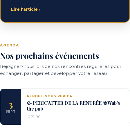
Lire l'article
›
AGENDA
Nos prochains événements
Rejoignez-nous lors de nos rencontres régulières pour
échanger, partager et développer votre réseau.
RENDEZ-VOUS PERICA
3
🥳 PERIC'AFTER DE LA RENTRÉE 🍻Wab's
the pub
SEPT
19:00