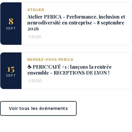
ATELIER
Atelier PERICA - Performance, inclusion et
8
neurodiversité en entreprise - 8 septembre
2026
SEPT
12:00
RENDEZ-VOUS PERICA
15
☕ PERIC'CAFÉ #1 : lançons la rentrée
ensemble - RECEPTIONS DE LYON !
SEPT
07:30
Voir tous les événements