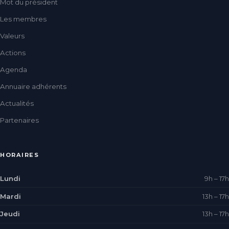
Mot du président
Les membres
Valeurs
Actions
Agenda
Annuaire adhérents
Actualités
Partenaires
HORAIRES
Lundi
9h – 17h
Mardi
13h – 17h
Jeudi
13h – 17h