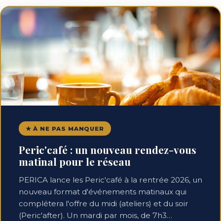
★ À NE PAS MANQUER
Peric'café : un nouveau rendez-vous
matinal pour le réseau
PERICA lance les Peric'café à la rentrée 2026, un
nouveau format d'événements matinaux qui
complétera l'offre du midi (ateliers) et du soir
(Peric'after). Un mardi par mois, de 7h3…